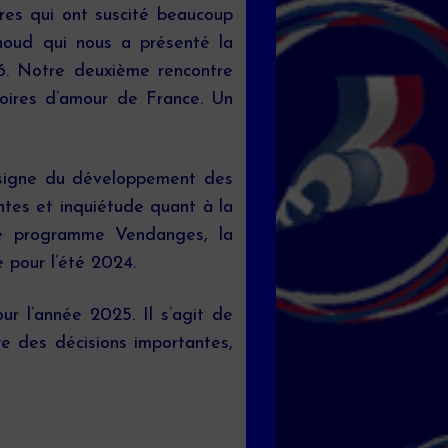
es qui ont suscité beaucoup
houd qui nous a présenté la
26. Notre deuxième rencontre
stoires d’amour de France. Un
e signe du développement des
ntes et inquiétude quant à la
le programme Vendanges, la
 pour l’été 2024.
r l’année 2025. Il s’agit de
e des décisions importantes,