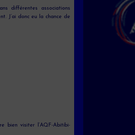
ns différentes associations
nt. J’ai donc eu la chance de
e bien visiter l’AQF-Abitibi-