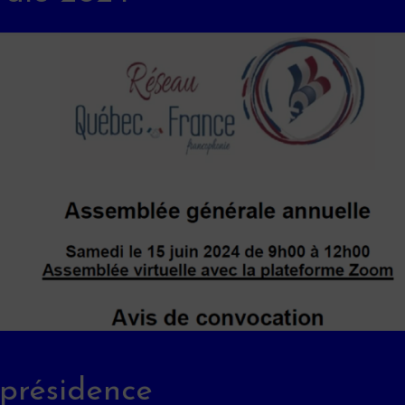
 présidence