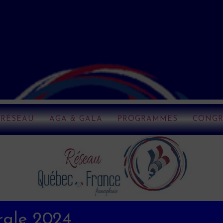
RÉSEAU
AGA & GALA
PROGRAMMES
CONGR
rale 2024