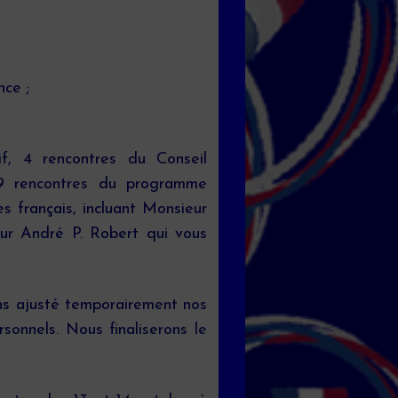
ce ;
if, 4 rencontres du Conseil
 9 rencontres du programme
es français, incluant Monsieur
eur André P. Robert qui vous
ns ajusté temporairement nos
sonnels. Nous finaliserons le