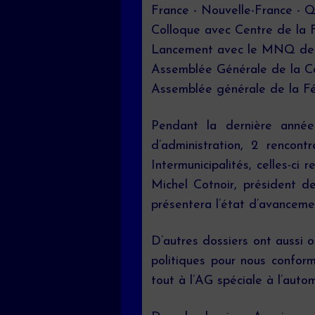
France - Nouvelle-France - Q
Colloque avec Centre de la F
Lancement avec le MNQ des f
Assemblée Générale de la Co
Assemblée générale de la Fé
Pendant la dernière année 
d’administration, 2 renco
Intermunicipalités, celles-ci
Michel Cotnoir, président d
présentera l’état d’avanceme
D’autres dossiers ont aussi
politiques pour nous conform
tout à l’AG spéciale à l’auto