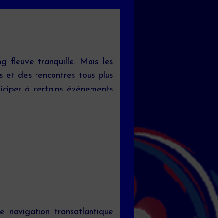
 fleuve tranquille. Mais les
s et des rencontres tous plus
rticiper à certains événements
 navigation transatlantique