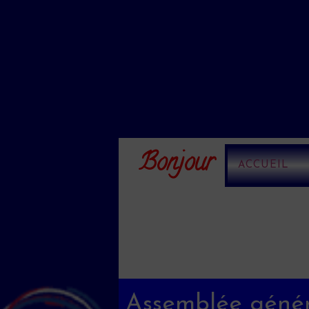
Bonjour
ACCUEIL
Assemblée géné