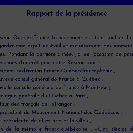
Rapport de la présidence
seau Québec-France francophonie est tout sauf un long
garder mon esprit en éveil et me réservent des moment
es. Pendant la dernière année, j’ai eu l’occasion de pa
rsonnes d’intérêt pour notre Réseau dont :
ésident Fédération France-Québec/francophonie ;
uveau consul général de France à Québec ;
elle consule générale de France à Montréal ;
élégué générale du Québec à Paris ;
eur des français de l’étranger ;
 président du Mouvement National des Québécois :
résidente de «Les arts et la ville» ;
n de la mémoire franco-québécoise : «Cinq siècles de