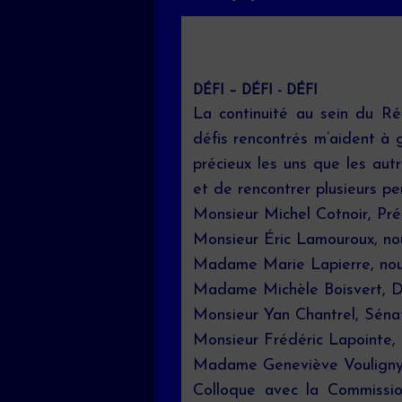
DÉFI – DÉFI - DÉFI
La continuité au sein du Ré
défis rencontrés m’aident à 
précieux les uns que les autr
et de rencontrer plusieurs pe
Monsieur Michel Cotnoir, Pr
Monsieur Éric Lamouroux, no
Madame Marie Lapierre, nouv
Madame Michèle Boisvert, D
Monsieur Yan Chantrel, Sénat
Monsieur Frédéric Lapointe,
Madame Geneviève Vouligny, p
Colloque avec la Commissio