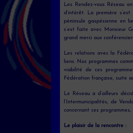
Les Rendez-vous Réseau ont
d’intérêt. La première s’e
péninsule gaspésienne en li
s’est faite avec Monsieur Ga
grand merci aux conférencier
Les relations avec la Fédér
liens. Nos programmes commun
viabilité de ces programm
Fédération française, suite 
Le Réseau a d’ailleurs déci
l’Intermunicipalités, de Ve
concernant ces programmes, 
Le plaisir de la rencontre :