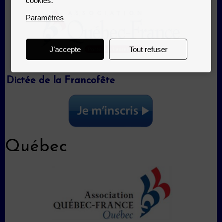
cookies.
Paramètres
J'accepte
Tout refuser
Dictée de la Francofête
Québec