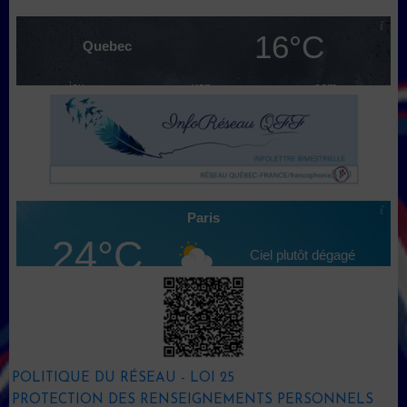
POLITIQUE DU RÉSEAU - LOI 25
PROTECTION DES RENSEIGNEMENTS PERSONNELS