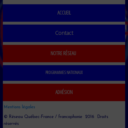
ACCUEIL
Contact
NOTRE RÉSEAU
PROGRAMMES NATIONAUX
ADHÉSION
Mentions légales
© Réseau Québec-France / francophonie 2016 Droits
réservés