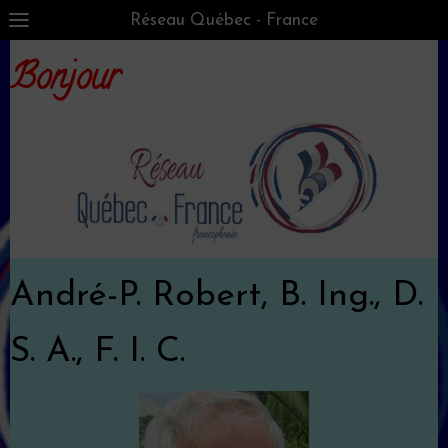
Réseau Québec - France
Bonjour
André-P. Robert, B. Ing., D.
S. A., F. I. C.