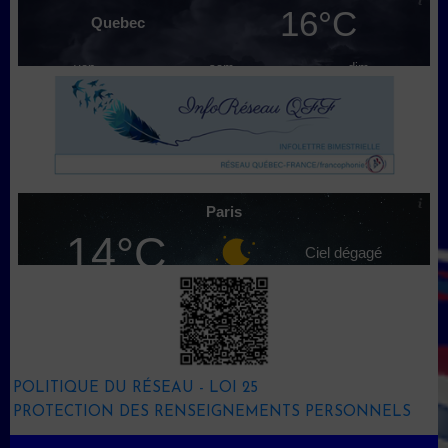
POLITIQUE DU RÉSEAU - LOI 25
PROTECTION DES RENSEIGNEMENTS PERSONNELS