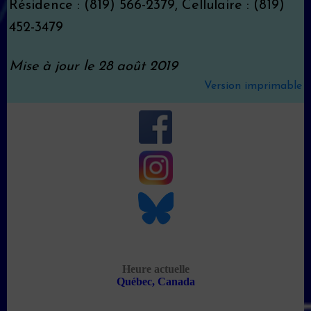
Résidence : (819) 566-2379, Cellulaire : (819)
452-3479
Mise à jour le 28 août 2019
Version imprimable